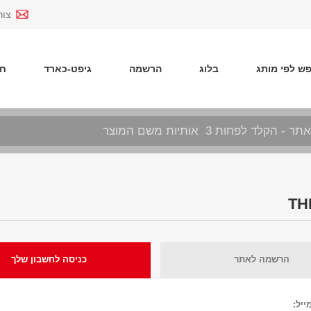
צור
ש לפי מותג
בלוג
הרשמה
גיפט-כארד
חד
הרשמה לאתר
כניסה לחשבון שלך
ייל: