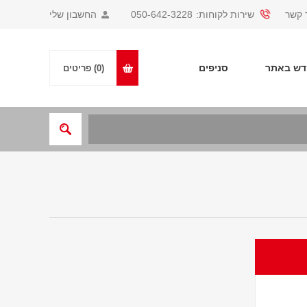
 קשר
שירות לקוחות:
050-642-3228
החשבון שלי
ש באתר
סניפים
(0)
פריטים