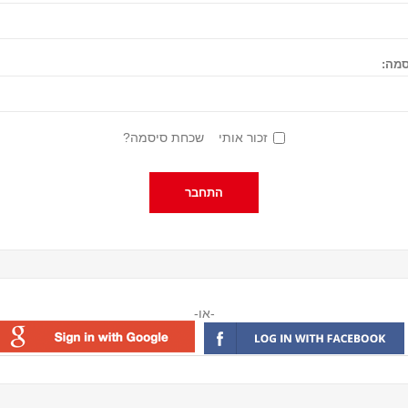
מה:
זכור אותי
שכחת סיסמה?
-או-