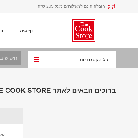
הובלה חינם למשלוחים מעל 299 ש"ח
דף בית
חפ
כל הקטגוריות
ברוכים הבאים לאתר THE COOK STORE
אימ