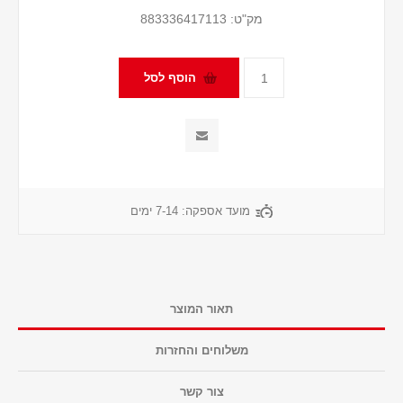
מק"ט:
883336417113
מועד אספקה:
7-14 ימים
תאור המוצר
משלוחים והחזרות
צור קשר