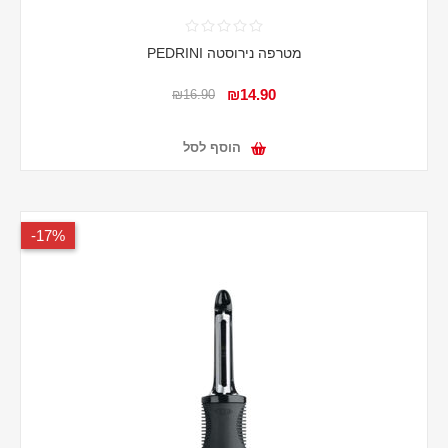
מטרפה נירוסטה PEDRINI
₪14.90
₪16.90
הוסף לסל
17%-