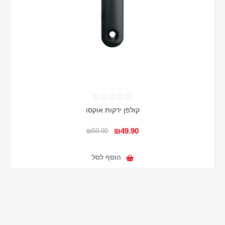
קולפן ירקות אוקסו
₪49.90
₪59.90
הוסף לסל