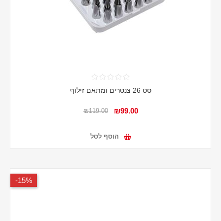
סט 26 צנטרים ומתאם זילוף
₪99.00
₪119.00
הוסף לסל
15%-