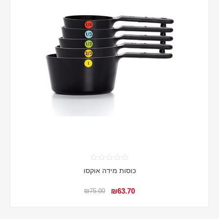
כוסות מידה אוקסו
₪63.70
₪75.00