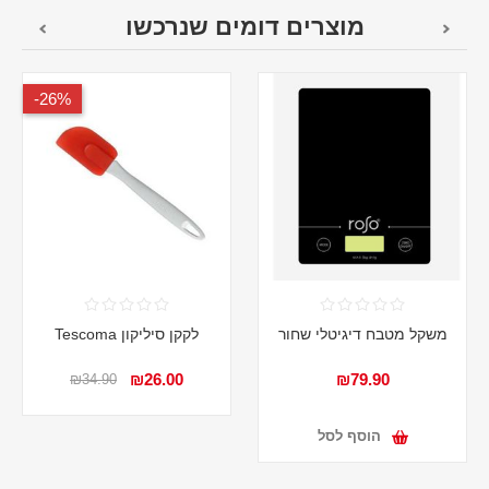
מוצרים דומים שנרכשו
26%-
משקל מטבח דיגיטלי שחור
לקקן סיליקון Tescoma
₪26.00
₪79.90
₪34.90
הוסף לסל