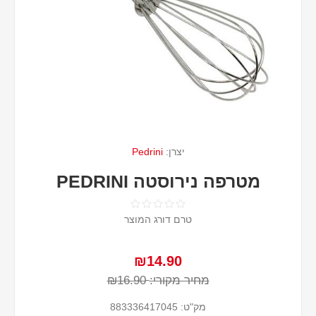
יצרן:
Pedrini
מטרפה נירוסטה PEDRINI
טרם דורג המוצר
₪14.90
מחיר מקורי:
₪16.90
מק"ט:
883336417045