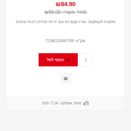
₪84.90
מחיר מקורי:
₪99.00
מסננת לקוסקוס, אורז וקטניות עם ידיות אחיזה רכות ונוחות
מק"ט:
719812046709
מועד אספקה:
7-14 ימים