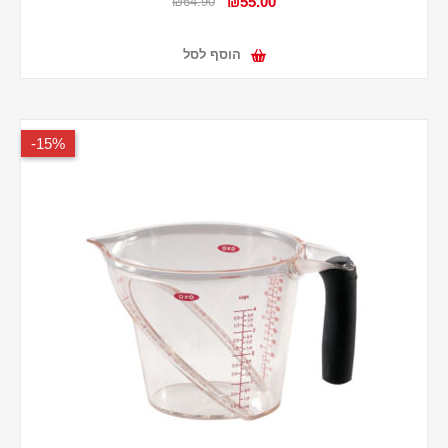
₪55.00
₪64.90
הוסף לסל
15%-