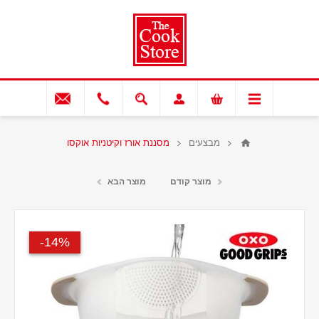
מבצעים
מסננת אורז וקיטניות אוקסו
מוצר קודם
מוצר הבא
14%-