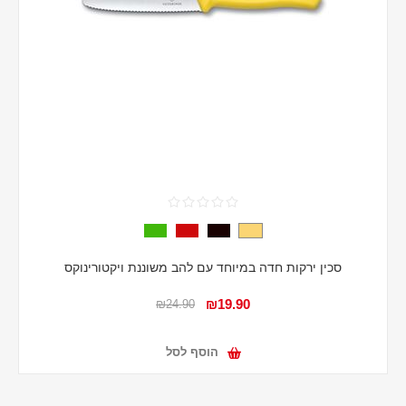
סכין ירקות חדה במיוחד עם להב משוננת ויקטורינוקס
₪19.90
₪24.90
הוסף לסל