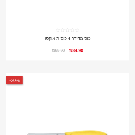
כוס מדידה 4 כוסות אוקסו
₪84.90
₪99.90
20%-