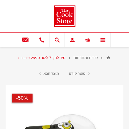
סירים ומחבתות
סיר לחץ 7 ליטר טפאל secure
מוצר קודם
מוצר הבא
50%-