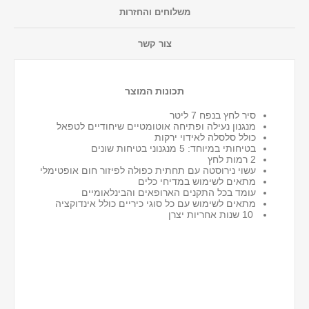
משלוחים והחזרות
צור קשר
תכונות המוצר
סיר לחץ בנפח 7 ליטר
מנגנון נעילה ופתיחה אוטומטיים שיחודיים לטפאל
כולל סלסלה לאידוי ירקות
בטיחותי במיוחד: 5 מנגנוני בטיחות שונים
2 רמות לחץ
עשוי נירוסטה עם תחתית כפולה לפיזור חום אופטימלי
מתאים לשימוש במדיחי כלים
עומד בכל התקנים הארופאים והבינלאומיים
מתאים לשימוש עם כל סוגי כיריים כולל אינדוקציה
10 שנות אחריות יצרן