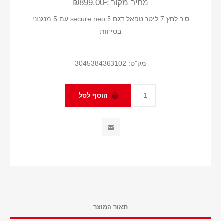
מחיר מקורי:
₪899.00
סיר לחץ 7 ליטר טפאל דגם secure neo 5 עם 5 מנגנוני
בטיחות
מק"ט:
3045384363102
תאור המוצר