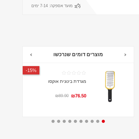
מועד אספקה:
7-14 ימים
מוצרים דומים שנרכשו
15%-
מגרדת בינונית אוקסו
₪76.50
₪89.90