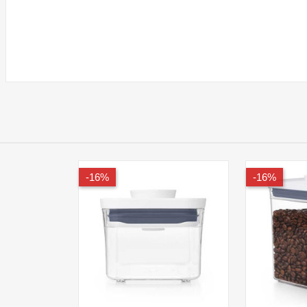
16%-
16%-