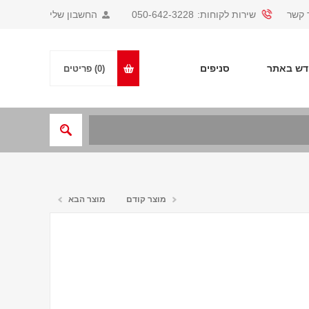
 קשר
שירות לקוחות:
050-642-3228
החשבון שלי
ש באתר
סניפים
(0)
פריטים
מוצר קודם
מוצר הבא