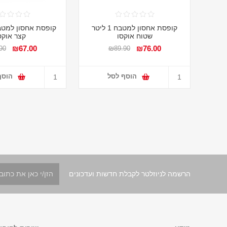
קופסת אחסון למטבח 1 ליטר
שטוח אוקסו
קצר אוקס
₪67.00
₪76.00
90
₪89.90
הוסף לסל
הוסף
הרשמה לניוזלטר לקבלת חדשות ועדכונים