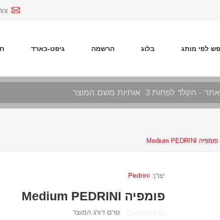
צור
ש לפי מותג
בלוג
הרשמה
גיפט-כארד
חד
פומפיה Medium PEDRINI
יצרן:
Pedrini
פומפיה Medium PEDRINI
טרם דורג המוצר