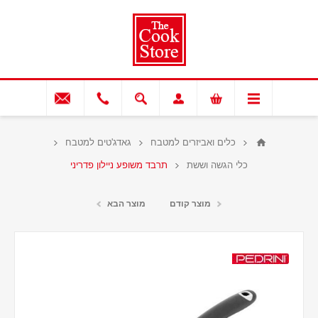
כלים ואביזרים למטבח
גאדג'טים למטבח
כלי הגשה וששת
תרבד משופע ניילון פדריני
מוצר קודם
מוצר הבא