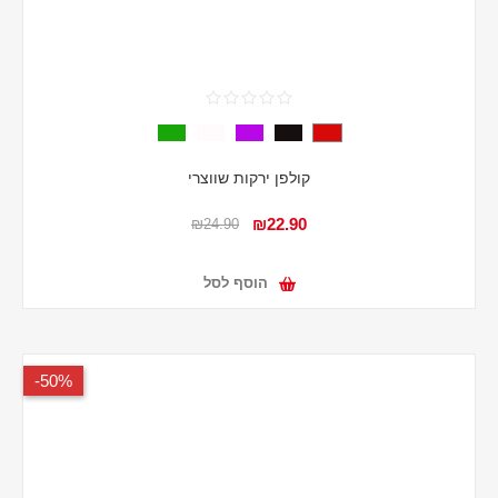
קולפן ירקות שווצרי
₪22.90
₪24.90
הוסף לסל
50%-