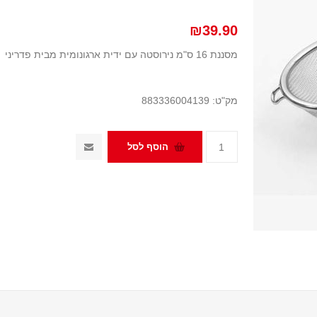
₪39.90
מסננת 16 ס"מ נירוסטה עם ידית ארגונומית מבית פדריני
מק"ט:
883336004139