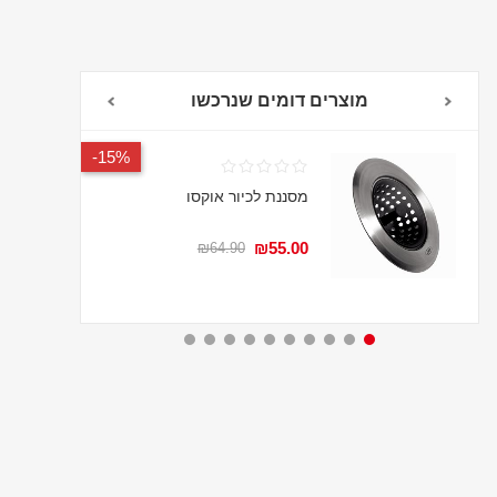
מוצרים דומים שנרכשו
15%-
מסננת לכיור אוקסו
₪55.00
₪64.90