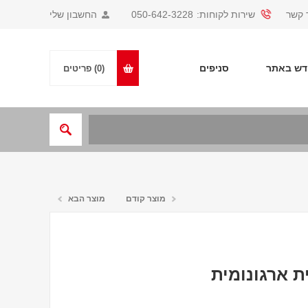
 קשר
שירות לקוחות:
050-642-3228
החשבון שלי
ש באתר
סניפים
(0)
פריטים
מוצר קודם
מוצר הבא