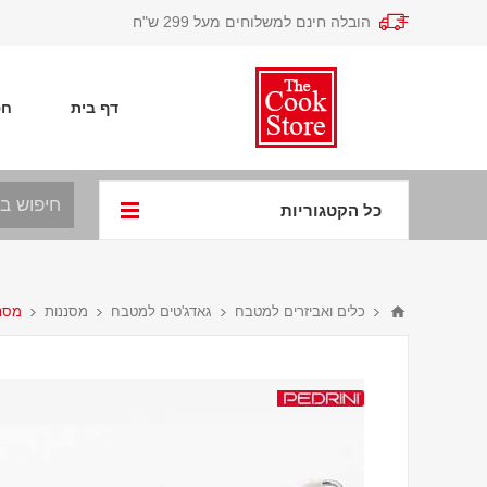
הובלה חינם למשלוחים מעל 299 ש"ח
דף בית
חפ
כל הקטגוריות
כלים ואביזרים למטבח
גאדג'טים למטבח
מסננות
מסננת 16 ס"מ נירוסט