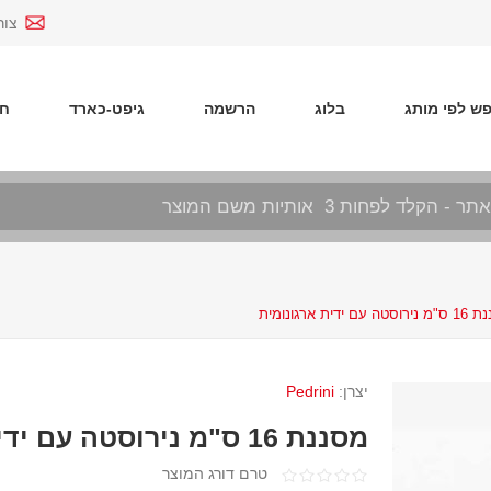
צור
ש לפי מותג
בלוג
הרשמה
גיפט-כארד
חד
ה עם ידית ארגונומית
יצרן:
Pedrini
מסננת 16 ס"מ נירוסטה עם ידית ארגונומית
טרם דורג המוצר