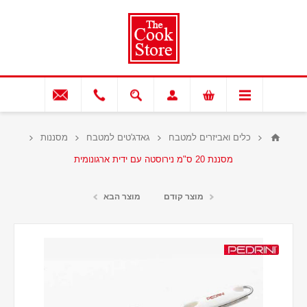
כלים ואביזרים למטבח
גאדג'טים למטבח
מסננות
מסננת 20 ס"מ נירוסטה עם ידית ארגונומית
מוצר קודם
מוצר הבא