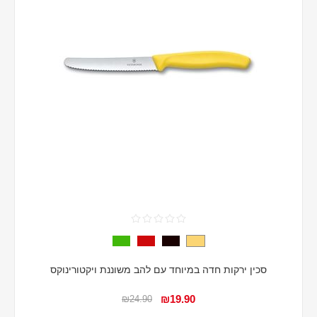
סכין ירקות חדה במיוחד עם להב משוננת ויקטורינוקס
₪19.90
₪24.90