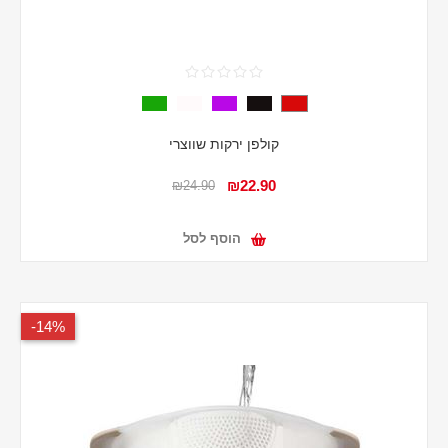
קולפן ירקות שווצרי
₪22.90
₪24.90
הוסף לסל
14%-