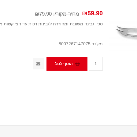
₪59.90
מחיר מקורי:
₪79.90
סכין גבינה משוננת ומחוררת לגבינות רכות עד חצי קשות מבית Barazzoni א
מק"ט:
8007267147075