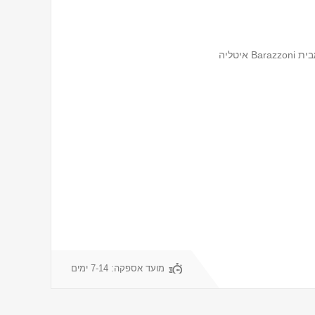
יטליה
מועד אספקה:
7-14 ימים