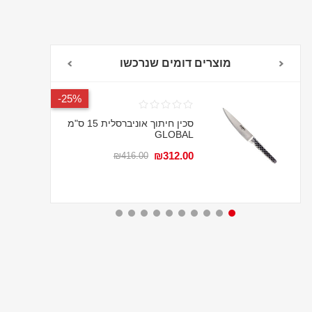
מוצרים דומים שנרכשו
אחריות לכל החיים
25%-
סכין חיתוך אוניברסלית 15 ס"מ
GLOBAL
₪312.00
₪416.00