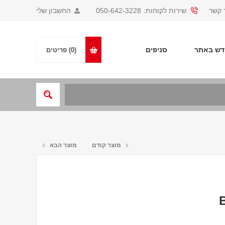
 קשר
שירות לקוחות:
050-642-3228
החשבון שלי
ש באתר
סניפים
(0)
פריטים
מוצר קודם
מוצר הבא