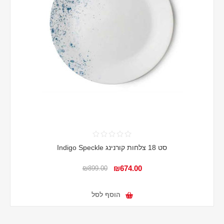
סט 18 צלחות קורנינג Indigo Speckle
₪674.00
₪899.00
הוסף לסל