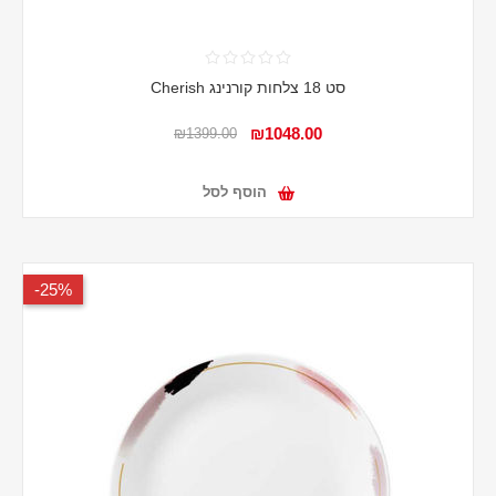
סט 18 צלחות קורנינג Cherish
₪1048.00
₪1399.00
הוסף לסל
25%-