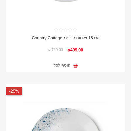
סט 18 צלחות קורנינג Country Cottage
₪499.00
₪720.00
הוסף לסל
25%-