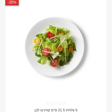
25%-
6 צלחת 21.5 ס"מ קורנינג לבן