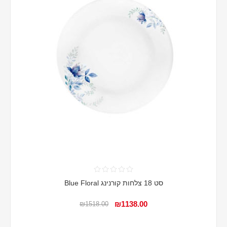
סט 18 צלחות קורנינג Blue Floral
₪1138.00
₪1518.00