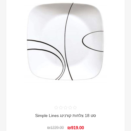
סט 18 צלחות קורנינג Simple Lines
₪919.00
₪1229.00