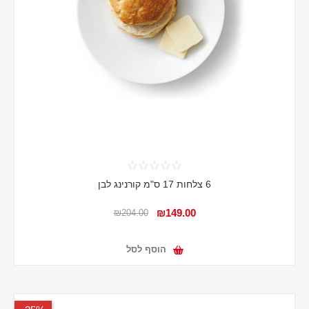
6 צלחות 17 ס"מ קורנינג לבן
₪149.00
₪204.00
הוסף לסל