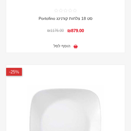
סט 18 צלחות קורנינג Portofino
₪879.00
₪1176.00
הוסף לסל
25%-