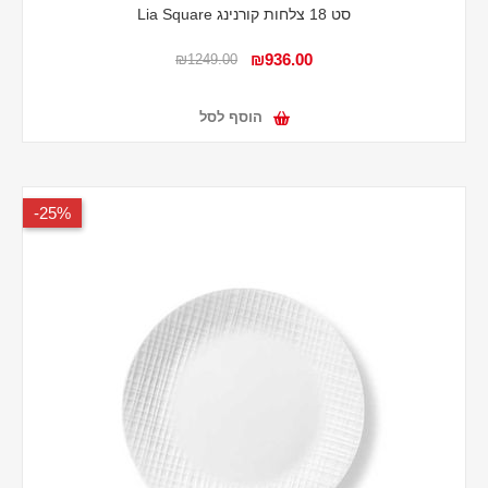
סט 18 צלחות קורנינג Lia Square
₪936.00
₪1249.00
הוסף לסל
25%-