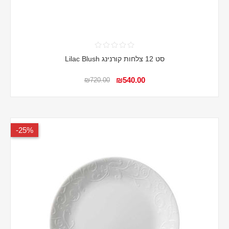
סט 12 צלחות קורנינג Lilac Blush
₪540.00
₪720.00
25%-