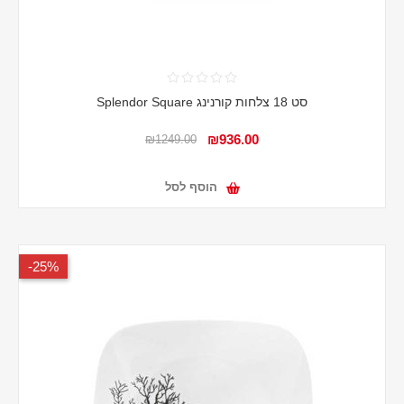
סט 18 צלחות קורנינג Splendor Square
₪936.00
₪1249.00
הוסף לסל
25%-