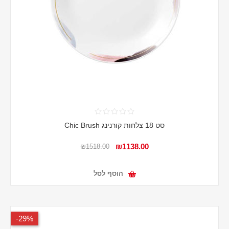
סט 18 צלחות קורנינג Chic Brush
₪1138.00
₪1518.00
הוסף לסל
29%-