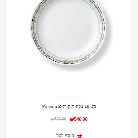
סט 18 צלחות קורנינג Paloma
₪540.00
₪720.00
הוסף לסל