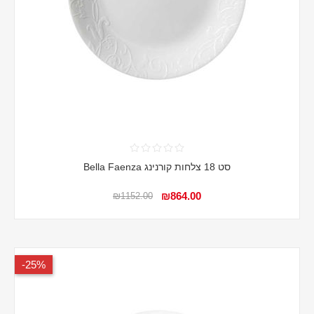
סט 18 צלחות קורנינג Bella Faenza
₪864.00
₪1152.00
25%-