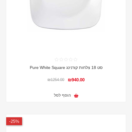
סט 18 צלחות קורנינג Pure White Square
₪940.00
₪1254.00
הוסף לסל
25%-