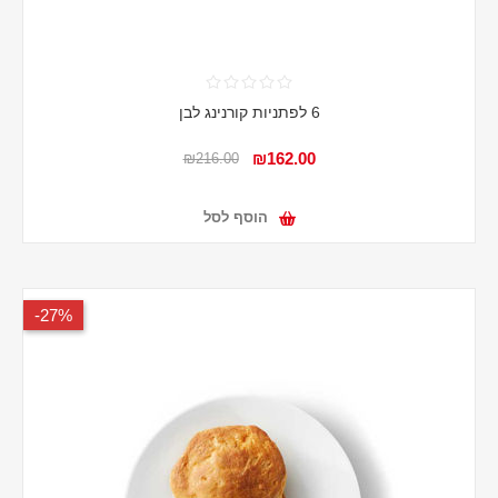
6 לפתניות קורנינג לבן
₪162.00
₪216.00
הוסף לסל
27%-