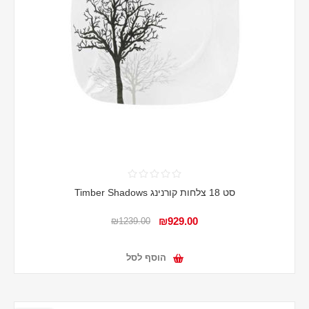
סט 18 צלחות קורנינג Timber Shadows
₪929.00
₪1239.00
הוסף לסל