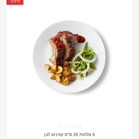
25%-
6 צלחות 26 ס"מ קורנינג לבן