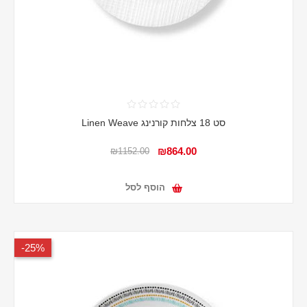
סט 18 צלחות קורנינג Linen Weave
₪864.00
₪1152.00
הוסף לסל
25%-