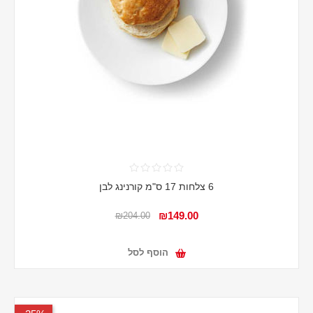
6 צלחות 17 ס"מ קורנינג לבן
₪149.00
₪204.00
הוסף לסל