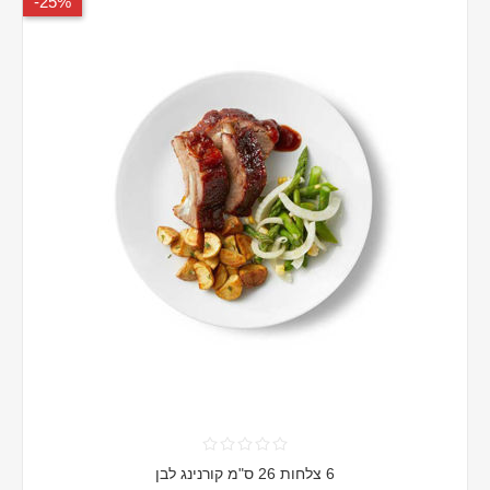
25%-
6 צלחות 26 ס"מ קורנינג לבן