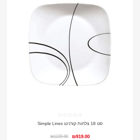
סט 18 צלחות קורנינג Simple Lines
₪919.00
₪1229.00