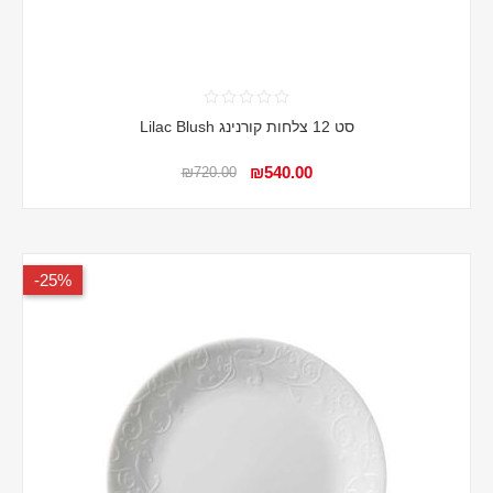
סט 12 צלחות קורנינג Lilac Blush
₪540.00
₪720.00
25%-