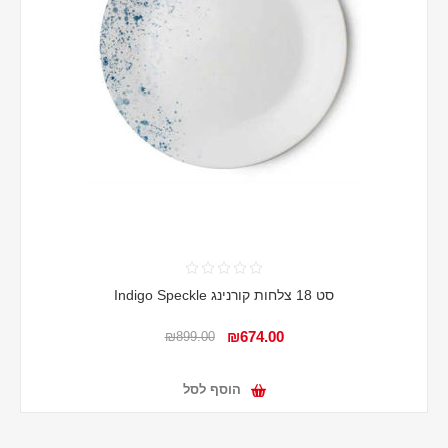
סט 18 צלחות קורנינג Indigo Speckle
₪674.00
₪899.00
הוסף לסל