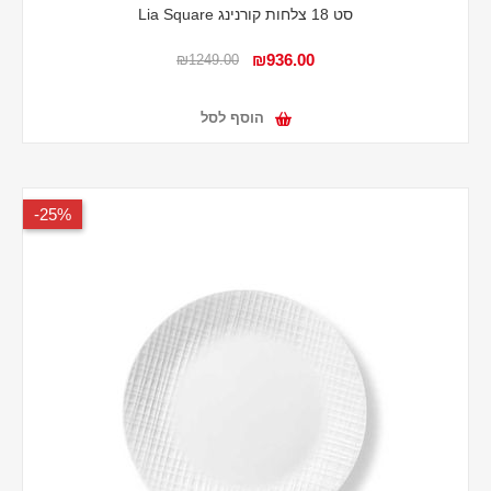
סט 18 צלחות קורנינג Lia Square
₪936.00
₪1249.00
הוסף לסל
25%-