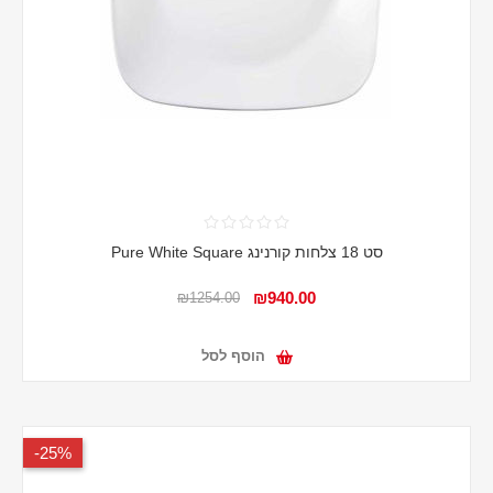
סט 18 צלחות קורנינג Pure White Square
₪940.00
₪1254.00
הוסף לסל
25%-