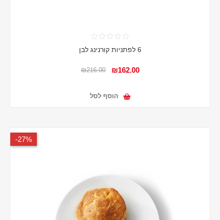
6 לפתניות קורנינג לבן
₪162.00
₪216.00
הוסף לסל
27%-