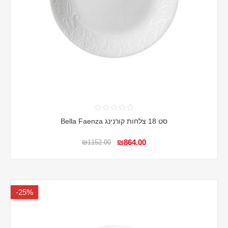
סט 18 צלחות קורנינג Bella Faenza
₪864.00
₪1152.00
25%-