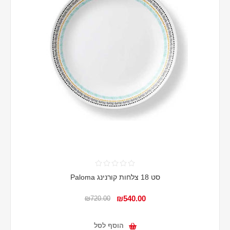
סט 18 צלחות קורנינג Paloma
₪540.00
₪720.00
הוסף לסל