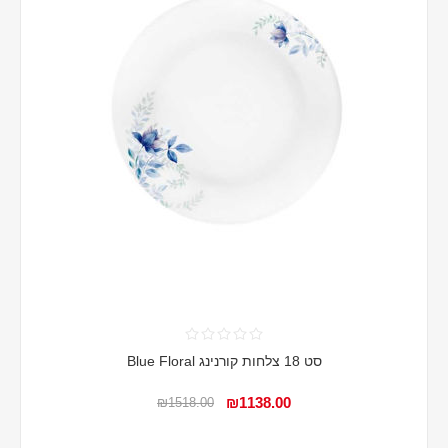
סט 18 צלחות קורנינג Blue Floral
₪1138.00
₪1518.00