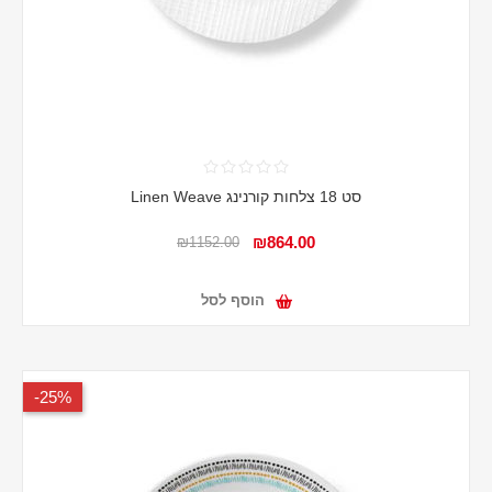
סט 18 צלחות קורנינג Linen Weave
₪864.00
₪1152.00
הוסף לסל
25%-