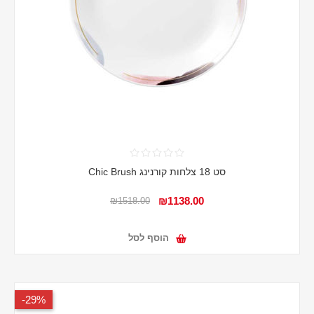
סט 18 צלחות קורנינג Chic Brush
₪1138.00
₪1518.00
הוסף לסל
29%-