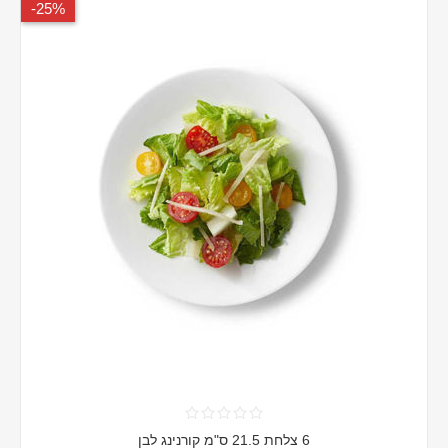
25%-
6 צלחת 21.5 ס"מ קורנינג לבן