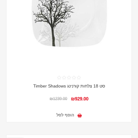
סט 18 צלחות קורנינג Timber Shadows
₪929.00
₪1239.00
הוסף לסל