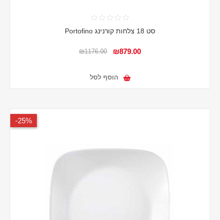
סט 18 צלחות קורנינג Portofino
₪879.00
₪1176.00
הוסף לסל
25%-