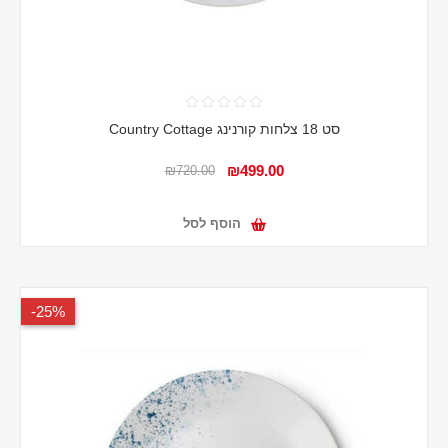
סט 18 צלחות קורנינג Country Cottage
₪499.00
₪720.00
הוסף לסל
25%-