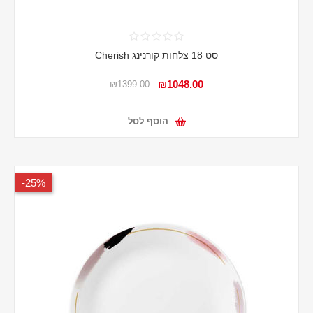
סט 18 צלחות קורנינג Cherish
₪1048.00
₪1399.00
הוסף לסל
25%-