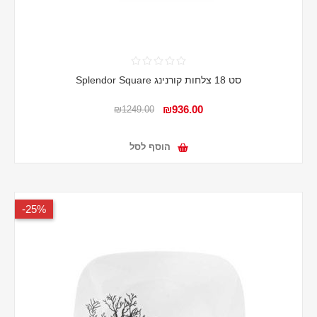
סט 18 צלחות קורנינג Splendor Square
₪936.00
₪1249.00
הוסף לסל
25%-