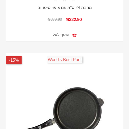
מחבת 24 ס"מ עם ציפוי טיטניום
₪322.90
₪379.90
הוסף לסל
!World's Best Pan
15%-