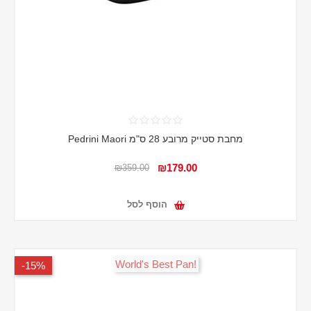
מחבת סטייק מרובע 28 ס"מ Pedrini Maori
₪179.00
₪359.00
הוסף לסל
!World's Best Pan
15%-