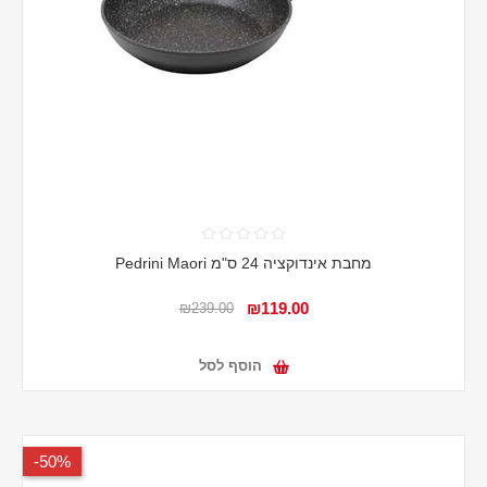
מחבת אינדוקציה 24 ס"מ Pedrini Maori
₪119.00
₪239.00
הוסף לסל
50%-