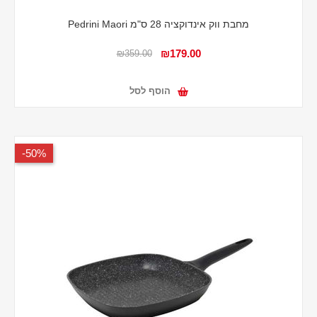
מחבת ווק אינדוקציה 28 ס"מ Pedrini Maori
₪179.00
₪359.00
הוסף לסל
50%-