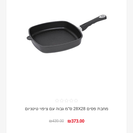
מחבת פסים 28X28 ס"מ גבוה עם ציפוי טיטניום
₪373.00
₪439.00