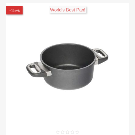
!World's Best Pan
15%-