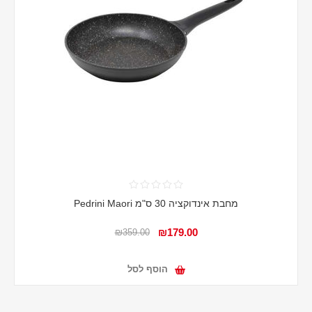
מחבת אינדוקציה 30 ס"מ Pedrini Maori
₪179.00
₪359.00
הוסף לסל