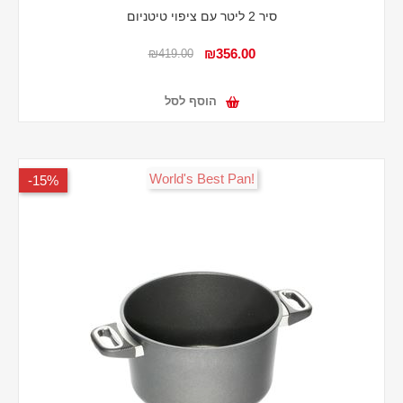
סיר 2 ליטר עם ציפוי טיטניום
₪356.00
₪419.00
הוסף לסל
!World's Best Pan
15%-