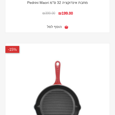
מחבת אינדוקציה 32 ס"מ Pedrini Maori
₪199.00
₪399.00
הוסף לסל
15%-