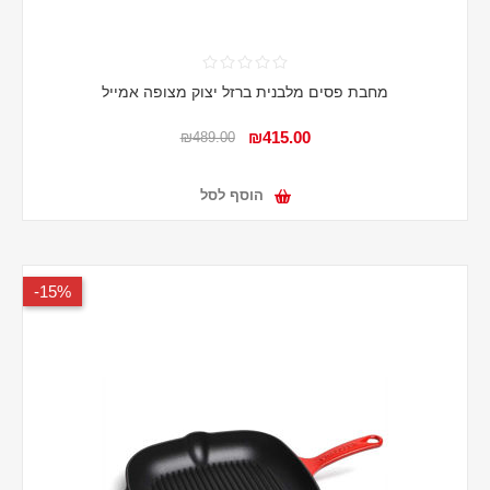
מחבת פסים מלבנית ברזל יצוק מצופה אמייל
₪415.00
₪489.00
הוסף לסל
15%-