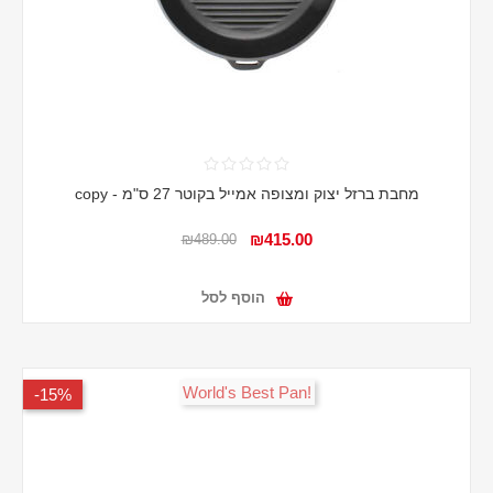
מחבת ברזל יצוק ומצופה אמייל בקוטר 27 ס"מ - copy
₪415.00
₪489.00
הוסף לסל
!World's Best Pan
15%-