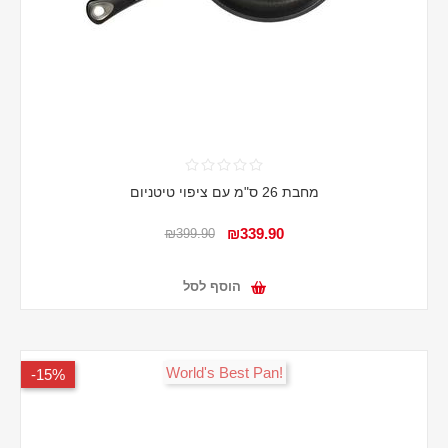
מחבת 26 ס"מ עם ציפוי טיטניום
₪339.90
₪399.90
הוסף לסל
!World's Best Pan
15%-