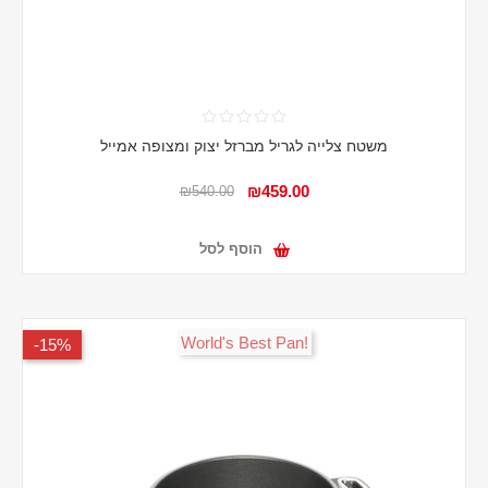
משטח צלייה לגריל מברזל יצוק ומצופה אמייל
₪459.00
₪540.00
הוסף לסל
!World's Best Pan
15%-