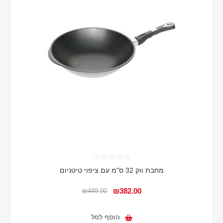
מחבת ווק 32 ס"מ עם ציפוי טיטניום
₪382.00
₪449.90
הוסף לסל