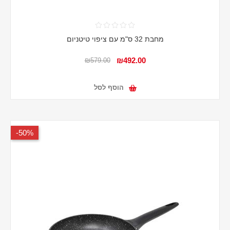
מחבת 32 ס"מ עם ציפוי טיטניום
₪492.00
₪579.00
הוסף לסל
50%-