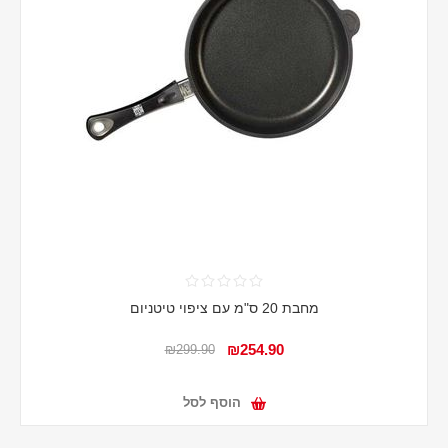
מחבת 20 ס"מ עם ציפוי טיטניום
₪254.90
₪299.90
הוסף לסל