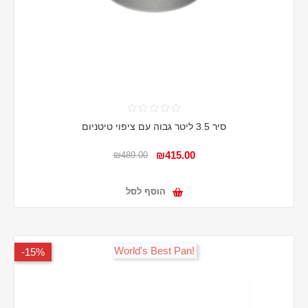
סיר 3.5 ליטר גבוה עם ציפוי טיטניום
₪415.00
₪489.00
הוסף לסל
!World's Best Pan
15%-