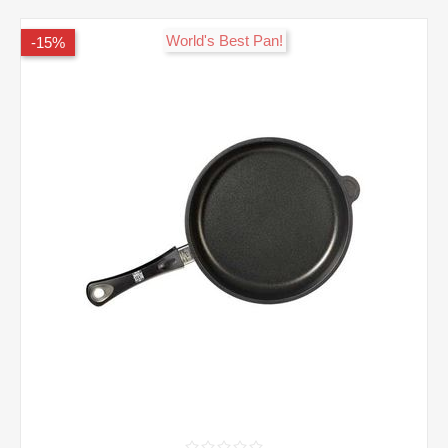
!World's Best Pan
15%-