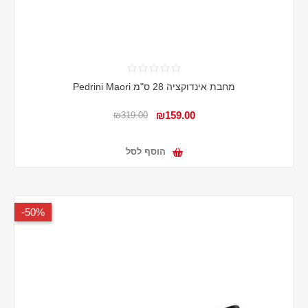
מחבת אינדוקציה 28 ס"מ Pedrini Maori
₪159.00
₪319.00
הוסף לסל
50%-