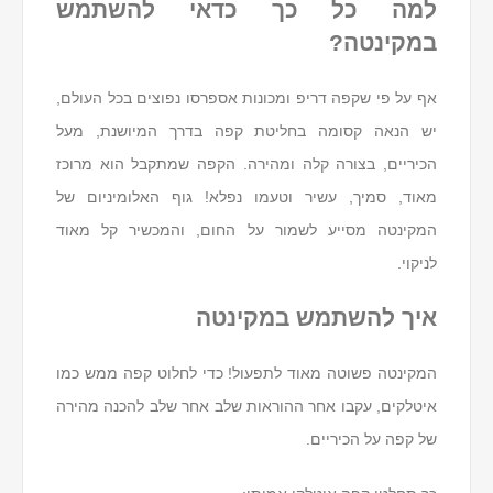
למה כל כך כדאי להשתמש
במקינטה?
אף על פי שקפה דריפ ומכונות אספרסו נפוצים בכל העולם,
יש הנאה קסומה בחליטת קפה בדרך המיושנת, מעל
הכיריים, בצורה קלה ומהירה. הקפה שמתקבל הוא מרוכז
מאוד, סמיך, עשיר וטעמו נפלא! גוף האלומיניום של
המקינטה מסייע לשמור על החום, והמכשיר קל מאוד
לניקוי.
איך להשתמש במקינטה
המקינטה פשוטה מאוד לתפעול! כדי לחלוט קפה ממש כמו
איטלקים, עקבו אחר ההוראות שלב אחר שלב להכנה מהירה
של קפה על הכיריים.