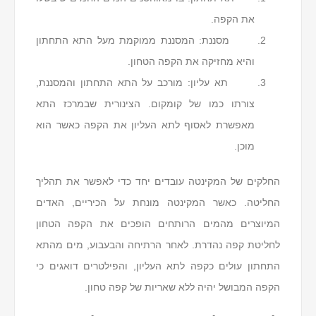
את הקפה.
מסננת: המסננת ממוקמת מעל התא התחתון
והיא מחזיקה את הקפה הטחון.
תא עליון: מורכב על התא התחתון והמסננת,
צורתו כמו של קומקום. הצינורית שבמרכז התא
מאפשרת לאסוף לתא העליון את הקפה כאשר הוא
מוכן.
החלקים של המקינטה עובדים יחד כדי לאפשר את תהליך
החליטה. כאשר המקינטה מונחת על הכיריים, האדים
המיוצרים מהמים הרותחים הופכים את הקפה הטחון
לחליטת קפה נהדרת. לאחר הרתיחה והבעבוע, מים מהתא
התחתון עולים כקפה לתא העליון, והפילטרים דואגים כי
הקפה המבושל יהיה ללא שאריות של קפה טחון.