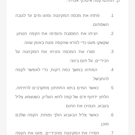
כך תחלטו קפה איטלקי אמיתי:
פתחו את מכסה המקינטה ומזגו מים עד לגובה
השסתום.
הניחו את המסננת והוסיפו את הקפה הטחון.
שקשקו מעט כדי לוודא שהקפה מונח באופן שווה.
סגרו את המכסה והניחו את המקינטה על
הכיריים, על חום בינוני.
המתינו במשך כמה דקות, כדי לאפשר לקפה
להתבשל.
כאשר המים בתא התחתון מתקרבים לרתיחה,
הלחץ ידחוף זרם של קפה לתא העליון. כשנשמע צליל
בעבוע, הנמיכו את החום.
כאשר צליל הבעבוע הולך ופוחת, הקפה שלכם
מוכן.
הסירו את המקינטה מהכיריים, מזגו את הקפה