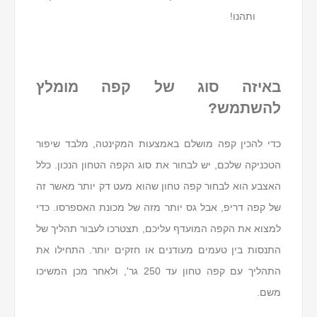
ותהנו!
באיזה סוג של קפה מומלץ
להשתמש?
כדי להכין קפה מושלם באמצעות המקינטה, מלבד שיפור
הטכניקה שלכם, יש לבחור את סוג הקפה הטחון הנכון. כלל
האצבע הוא לבחור קפה טחון שהוא מעט דק יותר מאשר זה
של קפה דריפ, אבל גס יותר מזה של מכונת האספרסו. כדי
למצוא את הקפה המועדף עליכם, תצטרכו לעבור תהליך של
התנסות בין טעמים מעודנים או חזקים יותר. התחילו את
התהליך עם קפה טחון עד 250 גר', ולאחר מכן המשיכו
משם.