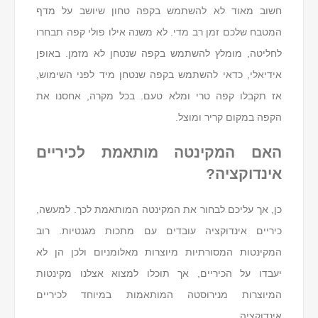
חשוב מאוד לא להשתמש בקפה טחון שיושב על מדף
המטבח שלכם זמן רב מדי. לא משנה אילו פולי קפה תבחרו
לחליטה, מומלץ להשתמש בקפה שנטחן לא מזמן. באופן
אידיאלי, כדאי להשתמש בקפה שנטחן מיד לפני השימוש,
אז תקבלו קפה טרי ומלא טעם. בכל מקרה, אחסנו את
הקפה במקום קריר ומוצל.
האם המקינטה מותאמת לכיריים
אינדוקציה?
כן, אך עליכם לבחור את המקינטה המותאמת לכך. למעשה,
כיריים אינדוקציה עובדים עם מתכות מגנטיות. רוב
המקינטות המסורתיות מיוצרות מאלומניום ולכן הן לא
יעבדו על הכיריים, אך תוכלו למצוא אצלנו מקינטות
המיוצרות מנירוסטה המותאמות במיוחד לכיריים
אינדוקציה.