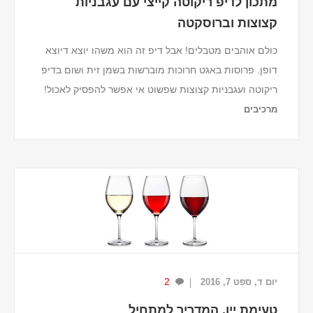
מתכון לדיפ ריקוטה קייצי עם עגבניות
קצוצות וברוסקטה
כולם אוהבים מטבלים! אבל דיפ זה הוא משהו יוצא דיוצא
דופן. פרוסות באגט חרוכות מוברשות בשמן זית ושום בדיפ
ריקוטה ועגבניות קצוצות שפשוט אי אפשר להפסיק לאכול!
מרכיבים
לדיפ
500 גרם גבינת ריקוטה.
200 גרם גבינת שמנת.
חצי חופן עלי נענע.
חצי ...
2
יום ד, ספט 7, 2016
טעימת יין, המדריך למתחיל