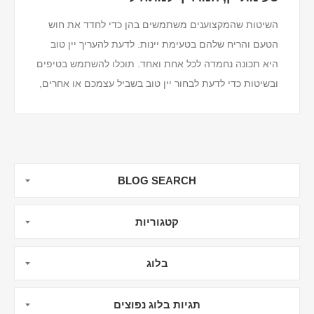
השיטות שהמקצוענים משתמשים בהן כדי לחדד את חוש
הטעם והריח שלהם בטעימת יינות. לדעת להעריך יין טוב
היא תכונה נחמדה לכל אחת ואחד. תוכלו להשתמש בטיפים
ובשיטות כדי לדעת לבחור יין טוב בשביל עצמכם או אחרים,
וכדי להעשיר את החווייה ולהגביר את ההנאה ב...
BLOG SEARCH
קטגוריות
בלוג
תגיות בלוג נפוצים