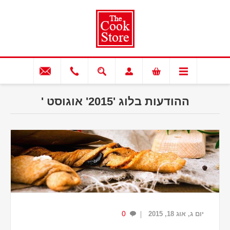
ההודעות בלוג '2015' אוגוסט '
0
יום ג, אוג 18, 2015