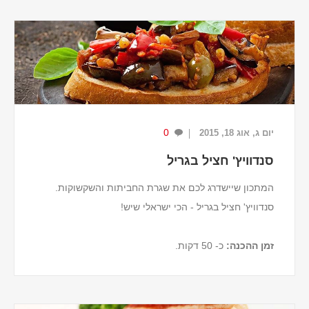
זמן ההכנה:
כ- 50 דקות.
מצרכים (ל-2 מנות)
250 גרם גבינת חלומי.
1 ...
0
יום ג, אוג 18, 2015
סנדוויץ' חציל בגריל
המתכון שיישדרג לכם את שגרת החביתות והשקשוקות.
סנדוויץ' חציל בגריל - הכי ישראלי שיש!
זמן ההכנה:
כ- 50 דקות.
מצרכים (ל-4 מנות)