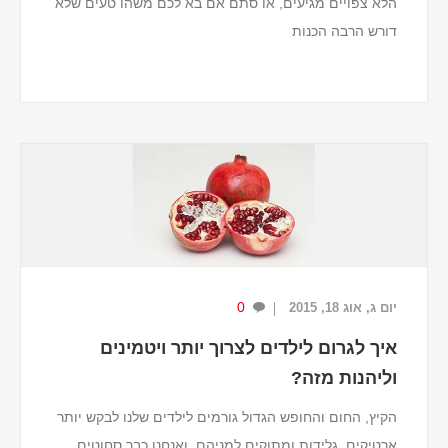
הלא צפויים מגיעים, או סתם אם בא לכם משהו טעים שלא
דורש הרבה הכנות
זמן ההכנה
:
כרבע שעה.
מצרכים (ל-4 מנות שרבט)
1 וחצי כוסות חתיכות מנגו קפוא.
1 כוס נתחי אננס קפוא.
1 מיכל יו...
0
יום ג, אוג 18, 2015
איך לגרום לילדים לצרוך יותר ויטמינים
וליהנות מזה?
הקיץ, החום והחופש הגדול גורמים לילדים שלנו לבקש יותר
ארטיקים, גלידות ומתוקים למניהם. ואנחנו כבר סחוטים