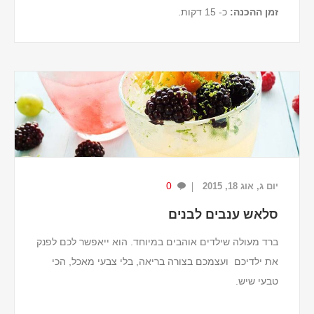
זמן ההכנה:
כ- 15 דקות.
מצרכים (ל-2 מנות)
2 כוסות קוביות אבטיח קפואות.
5 תותים גדולים.
מיץ מליים אחד.
גרידת ליים אחד.
¾ כוס חלב קוקוס.
1 כף סוכר חום.
0
יום ג, אוג 18, 2015
...
סלאש ענבים לבנים
ברד מעולה שילדים אוהבים במיוחד. הוא ייאפשר לכם לפנק
את ילדיכם ועצמכם בצורה בריאה, בלי צבעי מאכל, הכי
טבעי שיש.