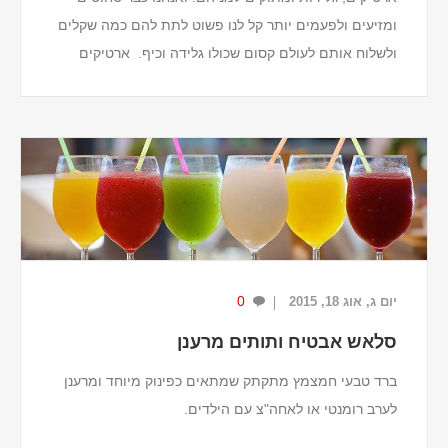
ומזיעים ולפעמים יותר קל לנו פשוט לתת להם כמה שקלים
ולשלוח אותם לעולם קסום שכולו גלידה וכיף. ארטיקים
וגלידות זה כיף וטעים, אבל בריא זה לא...
0
יום ג, אוג 18, 2015
סלאש אבטיח ותותים מרענן
ברד טבעי חמצמץ מתקתק שמתאים כפינוק מיוחד ומרענן
לערב רומנטי או לאחה"צ עם הילדים.