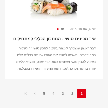
0
יום ג, אוג 18, 2015
איך מכינים סושי - המתכון הכללי למתחילים
דבר ראשון שנצטרך לעשות בשביל להכין סושי זה לשכוח
כמה דברים. תשכחו למשל את האורז שאתם רגילים אליו.
בשביל להכין סושי נשתמש בסוג אורז שונה, שנקרא קלירוז.
עוד דבר שתצטרכו לשכוח הוא החפזון. התאזרו בסבלנות.
הכנת סושי יכולה להיות כיפית ממש, אבל תצ...
5
4
3
2
1