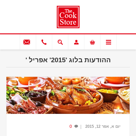
ההודעות בלוג '2015' אפריל '
0
יום א, אפר 12, 2015