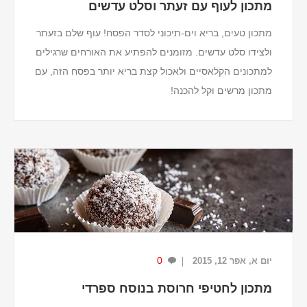
מתכון לעוף עם זעתר וסלט עדשים
מתכון טעים, בריא וים-תיכוני לסדר הפסח! עוף שלם בזעתר
ולצידו סלט עדשים. מזומנים להפתיע את האורחים שרגילים
למתכונים הקלאסיים ולאכול קצת בריא יותר בפסח הזה, עם
מתכון מרשים וקל להכנה!
מרכיבים
1.5 ק"ג עוף שלם
50 מ"ל שמן זית
מיץ וגרידה מלימ...
0
יום א, אפר 12, 2015
מתכון לחטיפי חרוסת בנוסח ספרדי