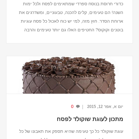
כדורי חרוסת בנוסח ספרדי שמתאימים לפסח ולכל ימות
השנה! הם טעימים, קלים להכנה, טבעוניים, ומשדרגים את
ארוחת הסדר. חוץ מזה, למי יש כוח לאכול כל פסח עוגיות
בוטנים וקוקוס? החטיפים האלו גם יותר טעימים והרבה
יותר בריאים.
מרכיבים (ל-25 כדורים)
1...
0
יום א, אפר 12, 2015
מתכון לעוגת שוקולד לפסח
עוגת שוקולד כל כך טעימה שהיא תספק את תאבונו של כל