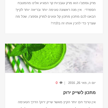
מרק גספצ'ו הוא מרק עגבניות קר המגיע אלינו מהמטבח
הספרדי. אין מנה ראשונה טעימה יותר ובריאה יותר לקיץ!
הבאנו לכם מתכון מתכון קל וטעים למרק גספצ'ו, שכל מה
שצריך כדי להכין אותו זה בלנדר!
מרכיבים (ל-4-6 מנות)
1 מלפפון
1 גמבה אדומה
1 גמבה ...
0
יום ה, מאי 26, 2016
מתכון לשייק ירוק
אין טרנד חם יותר הקיץ מאשר שייק ירוק! הדרך הטעימה