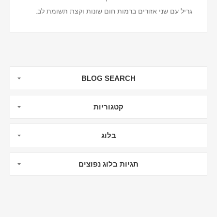
גריל עם שני אזורים ברמות חום שונות וקצת תשומת לב.
הנה כל מה שתצטרכו לדעת כדי להכין את ההמבור...
BLOG SEARCH
קטגוריות
בלוג
תגיות בלוג נפוצים