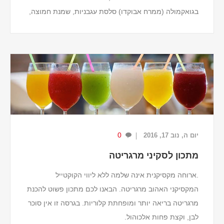
בגואקמולה (ממרח אבוקדו) סלסת עגבניות, שמנת חמוצה,
ומתבל גבינת צ'דר.
מתכון למטבל גבינה
מרכיבים ...
0
יום ה, נוב 17, 2016
מתכון לסקיני מרגריטה
.ארוחה מקסיקנית אינה שלמה ללא ליווי הקוקטייל
המקסיקני האהוב מרגריטה. הבאנו לכם מתכון פשוט להכנת
מרגריטה בריאה יותר ומופחתת קלוריות. בגרסה זו אין סוכר
לבן, וקצת פחות אלכוהול.