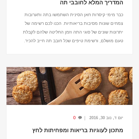
המדריך המלא לחובבי תה
כבר מימי קיסרות חאן הסינית השתמשו בתה ותערובות
צמחים שונות מסיבות בריאותיות. הכנו לכם רשימה של
יתרונות שונים של סוגי התה וזמן החליטה שלהם לקבלת
טעם מושלם, ורשימת טיפים שכל חובב תה חייב להכיר.
10 טיפים לחובבי תה
נסו תה אורגני – תה אורגני...
0
יום ד, נוב 30, 2016
מתכון לעוגיות בריאות ומפחיתות לחץ