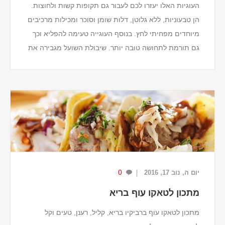
העוגיות האלו יעזרו לכם לעבור גם תקופות קשות ולחוצות.
הן טבעוניות, ללא גלוטן, דלות שומן וסוכר ומכילות מרכיבים
מיוחדים מפחיתי לחץ. בנוסף העוגייה טעימה להפליא וכך
גם תורמת לתחושה טובה יותר. שיבולת השועל מגבירה את
ייצור הורמון הסרוטונין שגורם ל...
0
יום ה, נוב 17, 2016
מתכון לטאקו עוף בריא
מתכון לטאקו עוף ברביקיו בריא, קליל, רענן, טעים וקל