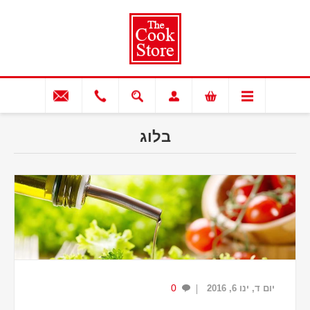
בלוג
0
יום ד, ינו 6, 2016