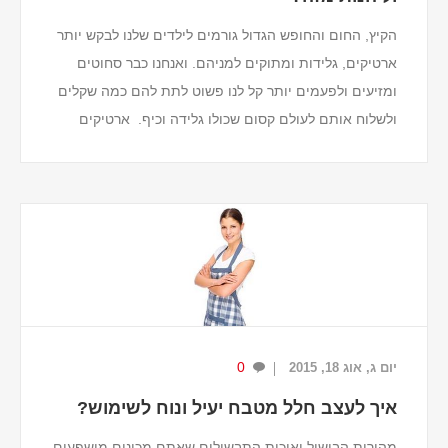
הקיץ, החום והחופש הגדול גורמים לילדים שלנו לבקש יותר
ארטיקים, גלידות ומתוקים למניהם. ואנחנו כבר סחוטים
ומזיעים ולפעמים יותר קל לנו פשוט לתת להם כמה שקלים
ולשלוח אותם לעולם קסום שכולו גלידה וכיף. ארטיקים
וגלידות זה כיף וטעים, אבל בריא זה לא...
0
יום ג, אוג 18, 2015
איך לעצב חלל מטבח יעיל ונוח לשימוש?
מהירות הבישול ואיכות התבשילים שאתם מכינים מושפעים