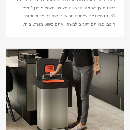
רבות מאיך שהמטבח שלכם מעוצב. נשמע מופרך? ממש
לא. תדמיינו את עצמכם מבשלים במטבח מרווח ומואר
היטב. כשאתם זקוקים למשהו, אתם פשוט מושיטים יד,
פותחים מגירה או דלת, והוא נמצא שם. ברקע מתנגנת
המוזי...