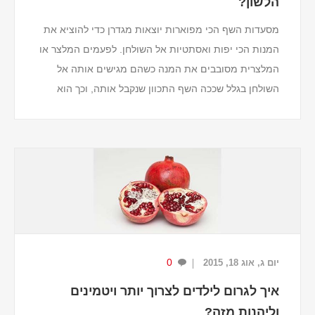
הלשון?
מסעדות השף הכי מפוארות יוצאות מגדרן כדי להוציא את
המנות הכי יפות ואסתטיות אל השולחן. לפעמים המלצר או
המלצרית מסובבים את המנה כשהם מגישים אותה אל
השולחן בגלל שככה השף התכוון שנקבל אותה, וכך הוא
רוצה שנראה אותה לפני שאנחנו מתחילים לאכול. אולי...
0
יום ג, אוג 18, 2015
איך לגרום לילדים לצרוך יותר ויטמינים
וליהנות מזה?