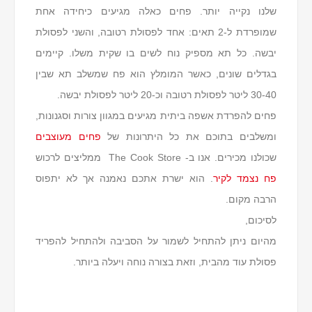
שלנו נקייה יותר. פחים כאלה מגיעים כיחידה אחת
שמופרדת ל-2 תאים: אחד לפסולת רטובה, והשני לפסולת
יבשה. כל תא מספיק נוח לשים בו שקית משלו. קיימים
בגדלים שונים, כאשר המומלץ הוא פח שמשלב תא שבין
30-40 ליטר לפסולת רטובה וכ-20 ליטר לפסולת יבשה.
פחים להפרדת אשפה ביתית מגיעים במגוון צורות וסגנונות,
ומשלבים בתוכם את כל היתרונות של
פחים מעוצבים
שכולנו מכירים. אנו ב- The Cook Store ממליצים לרכוש
פח נצמד לקיר
. הוא ישרת אתכם נאמנה אך לא יתפוס
הרבה מקום.
לסיכום,
מהיום ניתן להתחיל לשמור על הסביבה ולהתחיל להפריד
פסולת עוד מהבית, וזאת בצורה נוחה ויעלה ביותר.