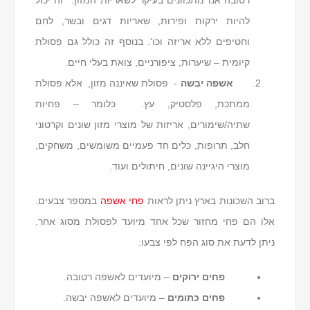
רטובה אנו מתכוונים בעיקר לשאריות המזון. זה יכול
להיות ירקות ופירות, שאריות דגים ובשר, לחם
וחטיפים ללא אריזה וכו'. בנוסף זה כולל גם פסולת
קיומית – שיערות, ציפורניים, צואת בעלי חיים.
אשפה יבשה
- פסולת שאיננה מזון, אלא פסולת
ממתכת, פלסטיק, עץ. כלומר – פחיות
שתיה/שימורים, אריזות של מוצרי מזון שונים וקרטוני
חלב, תרופות, כלים חד פעמיים משומשים, משחקים,
מוצרי היגיינה שונים, חיתולים ועוד.
ברוב השכונות בארץ ניתן לראות
פחי אשפה
במספר צבעים.
אלו הם פחי מחזור שכל אחד מיועד לפסולת מסוג אחר.
ניתן לדעת את סוג הפח לפי צבעו:
פחים ירוקים
– מיועדים לאשפה רטובה.
פחים כתומים
– מיועדים לאשפה יבשה.