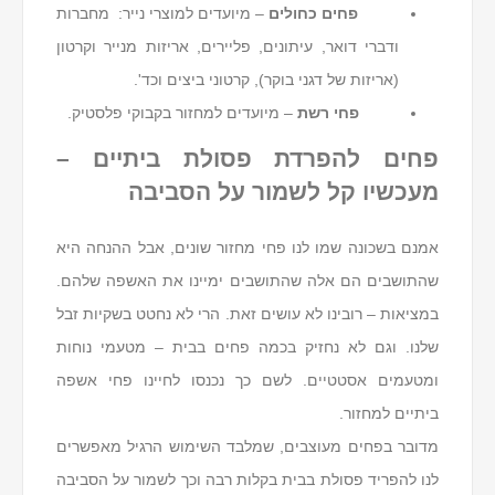
פחים כחולים
– מיועדים למוצרי נייר: מחברות
ודברי דואר, עיתונים, פליירים, אריזות מנייר וקרטון
(אריזות של דגני בוקר), קרטוני ביצים וכד'.
פחי רשת
– מיועדים למחזור בקבוקי פלסטיק.
פחים להפרדת פסולת ביתיים –
מעכשיו קל לשמור על הסביבה
אמנם בשכונה שמו לנו פחי מחזור שונים, אבל ההנחה היא
שהתושבים הם אלה שהתושבים ימיינו את האשפה שלהם.
במציאות – רובינו לא עושים זאת. הרי לא נחטט בשקיות זבל
שלנו. וגם לא נחזיק בכמה פחים בבית – מטעמי נוחות
ומטעמים אסטטיים. לשם כך נכנסו לחיינו פחי אשפה
ביתיים למחזור.
מדובר בפחים מעוצבים, שמלבד השימוש הרגיל מאפשרים
לנו להפריד פסולת בבית בקלות רבה וכך לשמור על הסביבה