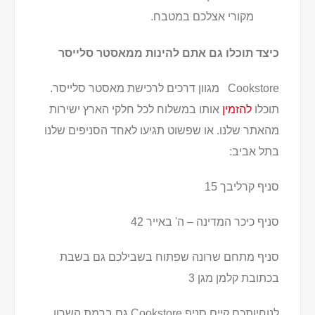
מקורי אצלכם במטבח.
כיצד תוכלו גם אתם להינות ממאסטר סלייסר
Cookstore מגוון דרכים לרכישת מאסטר סלייסר.
תוכלו
להזמין
אותו במשלוח לכל חלקי הארץ ישירות
מהאתר שלנו. או שפשוט תגיעו לאחד הסניפים שלנו
בתל אביב:
סניף קרליבך 15
סניף כיכר המדינה – ה' באייר 42
סניף מתחם שרונה שפתוח בשבילכם גם בשבת
בכתובת קלמן מגן 3
לנוחיותכם קיים סניף Cookstore גם ברמת השרון