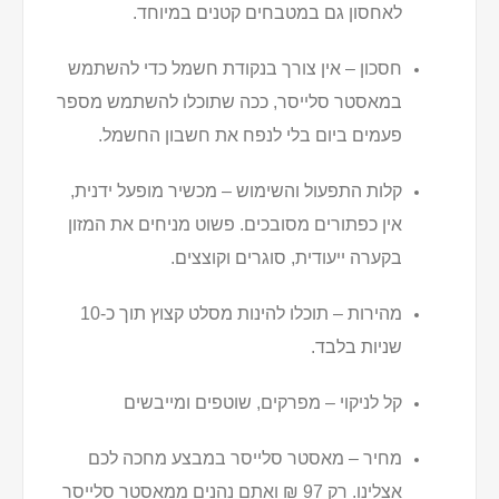
לאחסון גם במטבחים קטנים במיוחד.
חסכון – אין צורך בנקודת חשמל כדי להשתמש
במאסטר סלייסר, ככה שתוכלו להשתמש מספר
פעמים ביום בלי לנפח את חשבון החשמל.
קלות התפעול והשימוש – מכשיר מופעל ידנית,
אין כפתורים מסובכים. פשוט מניחים את המזון
בקערה ייעודית, סוגרים וקוצצים.
מהירות – תוכלו להינות מסלט קצוץ תוך כ-10
שניות בלבד.
קל לניקוי – מפרקים, שוטפים ומייבשים
מחיר – מאסטר סלייסר במבצע מחכה לכם
אצלינו. רק 97 ₪ ואתם נהנים ממאסטר סלייסר