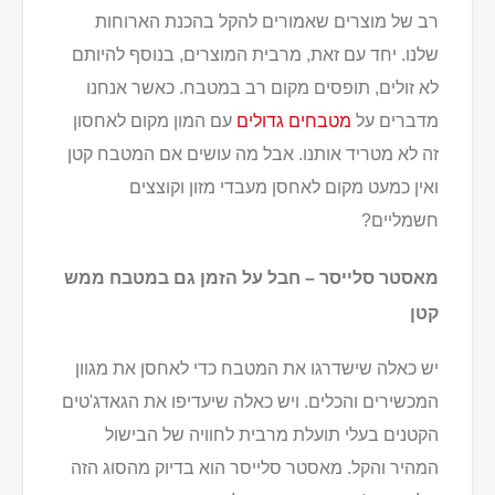
רב של מוצרים שאמורים להקל בהכנת הארוחות
שלנו. יחד עם זאת, מרבית המוצרים, בנוסף להיותם
לא זולים, תופסים מקום רב במטבח. כאשר אנחנו
מדברים על
מטבחים גדולים
עם המון מקום לאחסון
זה לא מטריד אותנו. אבל מה עושים אם המטבח קטן
ואין כמעט מקום לאחסן מעבדי מזון וקוצצים
חשמליים?
מאסטר סלייסר – חבל על הזמן גם במטבח ממש
קטן
יש כאלה שישדרגו את המטבח כדי לאחסן את מגוון
המכשירים והכלים. ויש כאלה שיעדיפו את הגאדג'טים
הקטנים בעלי תועלת מרבית לחוויה של הבישול
המהיר והקל. מאסטר סלייסר הוא בדיוק מהסוג הזה