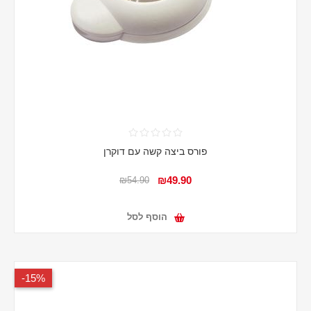
פורס ביצה קשה עם דוקרן
₪49.90
₪54.90
הוסף לסל
15%-