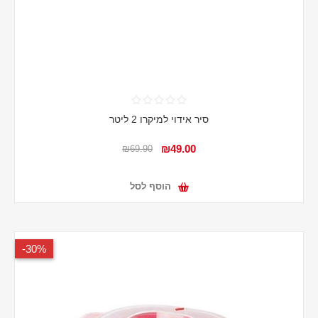
סיר אידוי למיקרו 2 ליטר
₪49.00
₪69.90
הוסף לסל
30%-