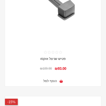
פטיש שניצל אוקסו
₪93.00
₪109.90
הוסף לסל
15%-