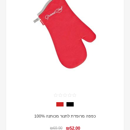
כפפה מרופדת לתנור מכותנה 100%
₪52.00
₪69.90