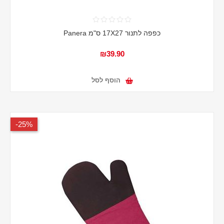
כפפה לתנור 17X27 ס"מ Panera
₪39.90
הוסף לסל
25%-