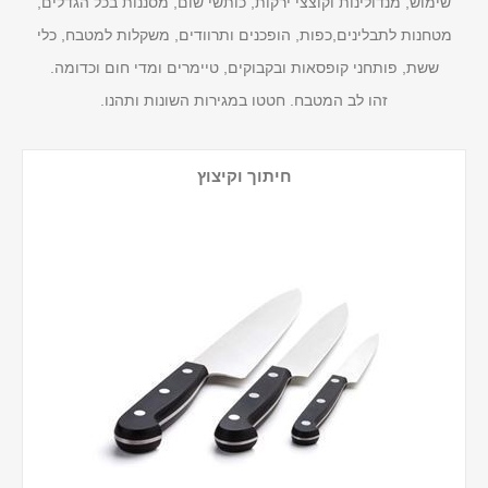
שימוש, מנדולינות וקוצצי ירקות, כותשי שום, מסננות בכל הגדלים,
מטחנות לתבלינים,כפות, הופכנים ותרוודים, משקלות למטבח, כלי
ששת, פותחני קופסאות ובקבוקים, טיימרים ומדי חום וכדומה.
זהו לב המטבח. חטטו במגירות השונות ותהנו.
חיתוך וקיצוץ