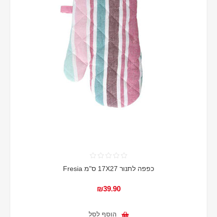
כפפה לתנור 17X27 ס"מ Fresia
₪39.90
הוסף לסל