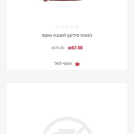
כפפות סיליקון למטבח אוקסו
₪67.00
₪76.40
הוסף לסל