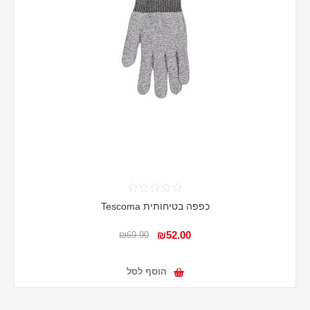
כפפה בטיחותית Tescoma
₪52.00
₪69.90
הוסף לסל