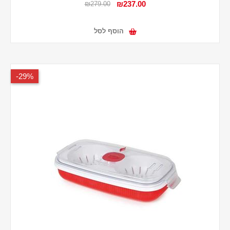
₪237.00
₪279.00
הוסף לסל
29%-