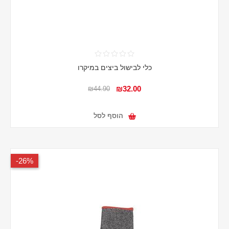
כלי לבישול ביצים במיקרו
₪32.00
₪44.90
הוסף לסל
26%-