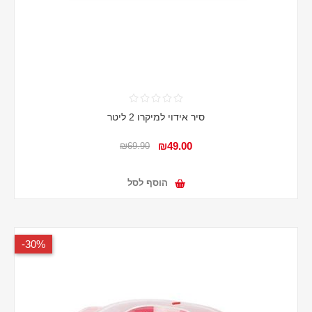
סיר אידוי למיקרו 2 ליטר
₪49.00
₪69.90
הוסף לסל
30%-