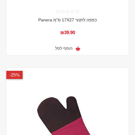
כפפה לתנור 17X27 ס"מ Panera
₪39.90
הוסף לסל
25%-