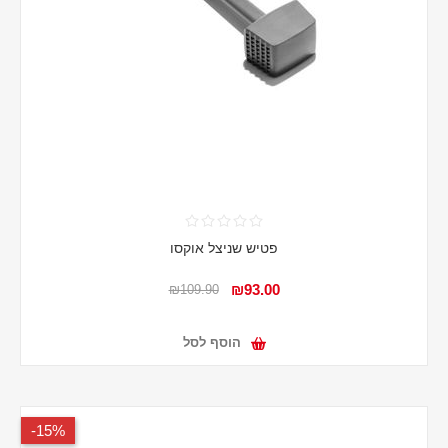
פטיש שניצל אוקסו
₪93.00
₪109.90
הוסף לסל
15%-