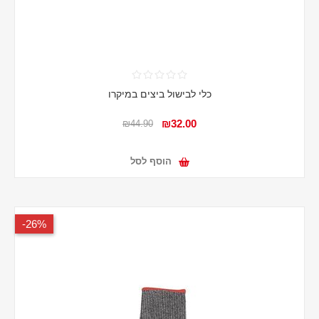
כלי לבישול ביצים במיקרו
₪32.00
₪44.90
הוסף לסל
26%-