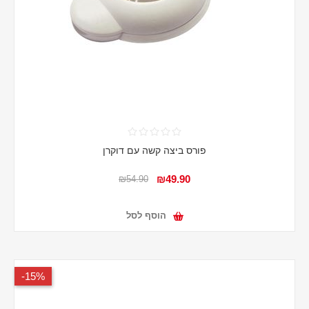
פורס ביצה קשה עם דוקרן
₪49.90
₪54.90
הוסף לסל
15%-