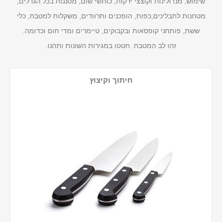
שימוש, מנדולינות וקוצצי ירקות, כותשי שום, מסננות בכל הגדלים,
מטחנות לתבלינים,כפות, הופכנים ותרוודים, משקלות למטבח, כלי
ששת, פותחני קופסאות ובקבוקים, טיימרים ומדי חום וכדומה.
זהו לב המטבח. חטטו במגירות השונות ותהנו.
חיתוך וקיצוץ