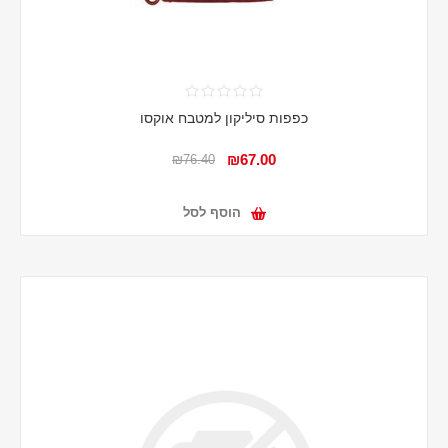
כפפות סיליקון למטבח אוקסו
₪67.00
₪76.40
הוסף לסל