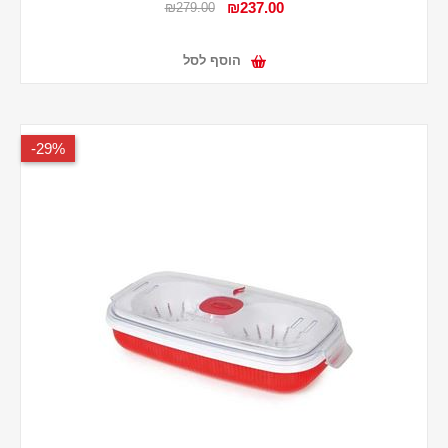
₪237.00
₪279.00
הוסף לסל
29%-