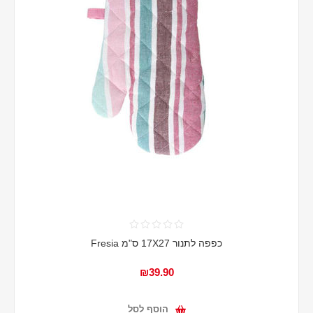
כפפה לתנור 17X27 ס"מ Fresia
₪39.90
הוסף לסל