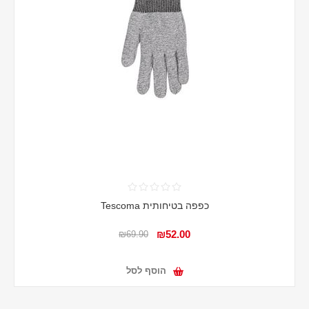
כפפה בטיחותית Tescoma
₪52.00
₪69.90
הוסף לסל