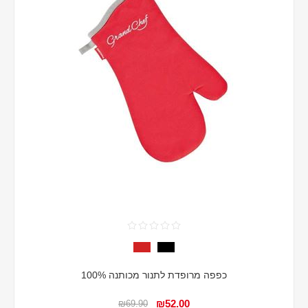
כפפה מרופדת לתנור מכותנה 100%
₪52.00
₪69.90