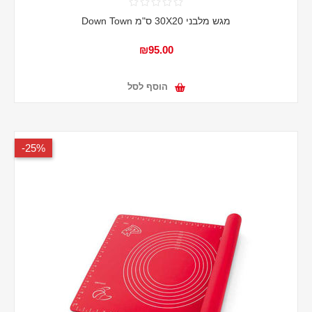
מגש מלבני 30X20 ס"מ Down Town
₪95.00
הוסף לסל
25%-