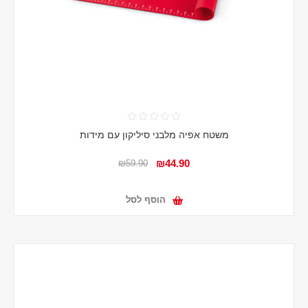
משטח אפיה מלבני סיליקון עם מידות
₪44.90
₪59.90
הוסף לסל