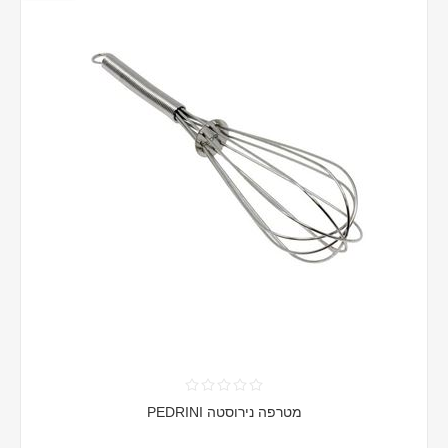
מטרפה נירוסטה PEDRINI