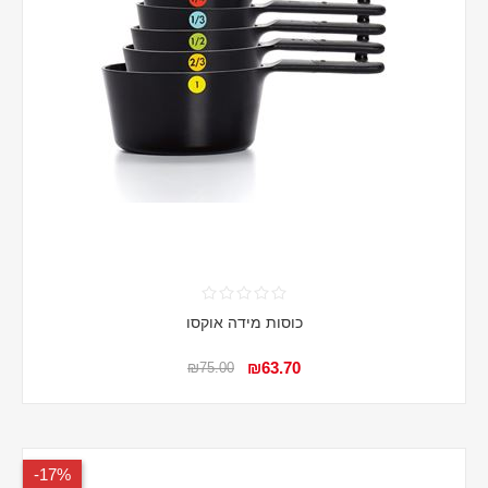
כוסות מידה אוקסו
₪63.70
₪75.00
17%-