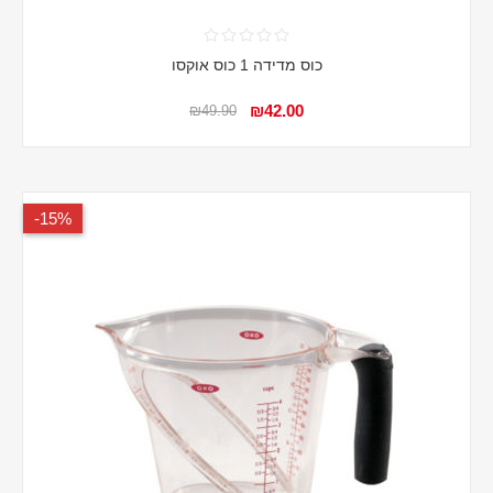
כוס מדידה 1 כוס אוקסו
₪42.00
₪49.90
15%-