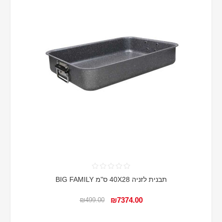
תבנית לזניה 40X28 ס"מ BIG FAMILY
₪7374.00
₪499.00