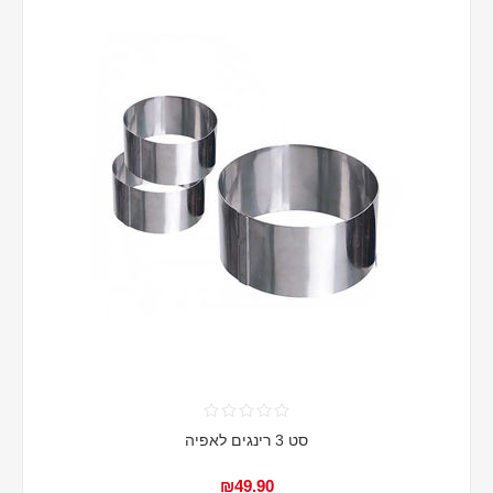
סט 3 רינגים לאפיה
₪49.90