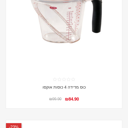
כוס מדידה 4 כוסות אוקסו
₪84.90
₪99.90
23%-