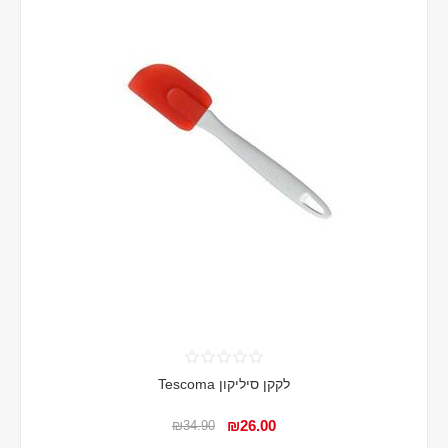
לקקן סיליקון Tescoma
₪26.00
₪34.90