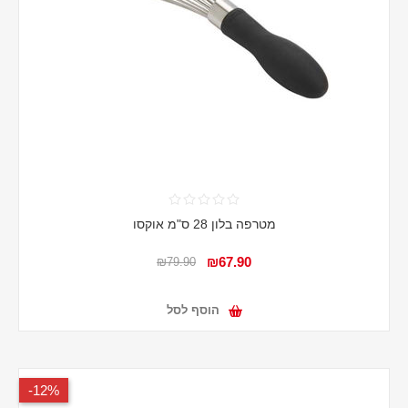
מטרפה בלון 28 ס"מ אוקסו
₪67.90
₪79.90
הוסף לסל
12%-