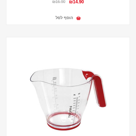
₪14.90
₪16.90
הוסף לסל