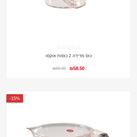
כוס מדידה 2 כוסות אוקסו
₪58.50
₪69.00
15%-