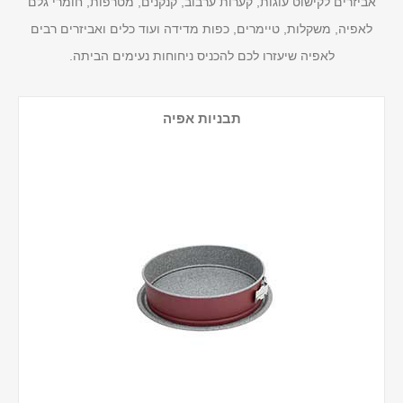
אביזרים לקישוט עוגות, קערות ערבוב, קנקנים, מטרפות, חומרי גלם
לאפיה, משקלות, טיימרים, כפות מדידה ועוד כלים ואביזרים רבים
לאפיה שיעזרו לכם להכניס ניחוחות נעימים הביתה.
תבניות אפיה